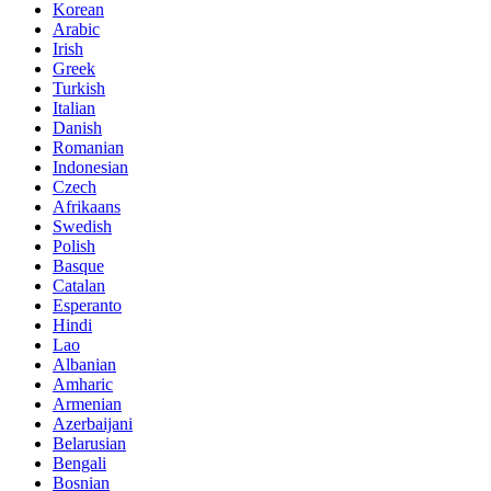
Korean
Arabic
Irish
Greek
Turkish
Italian
Danish
Romanian
Indonesian
Czech
Afrikaans
Swedish
Polish
Basque
Catalan
Esperanto
Hindi
Lao
Albanian
Amharic
Armenian
Azerbaijani
Belarusian
Bengali
Bosnian