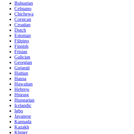
Bulgarian
Cebuano
Chichewa
Corsican
Croatian
Dutch
Estonian
Filipino
Finnish
Frisian
Galician
Georgian
Gujarati
Haitian
Hausa
Hawaiian
Hebrew
Hmong
Hungarian
Icelandic
Igbo
Javanese
Kannada
Kazakh
Khmer