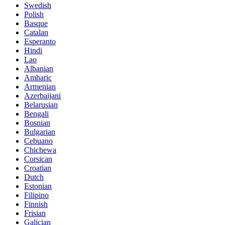
Swedish
Polish
Basque
Catalan
Esperanto
Hindi
Lao
Albanian
Amharic
Armenian
Azerbaijani
Belarusian
Bengali
Bosnian
Bulgarian
Cebuano
Chichewa
Corsican
Croatian
Dutch
Estonian
Filipino
Finnish
Frisian
Galician