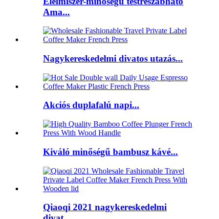
Élelmiszer-minőségű testreszabható
Ama...
Nagykereskedelmi divatos utazás...
Akciós duplafalú napi...
Kiváló minőségű bambusz kávé...
Qiaoqi 2021 nagykereskedelmi
divat...