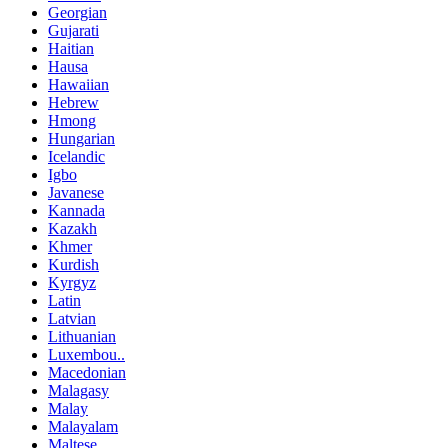
Georgian
Gujarati
Haitian
Hausa
Hawaiian
Hebrew
Hmong
Hungarian
Icelandic
Igbo
Javanese
Kannada
Kazakh
Khmer
Kurdish
Kyrgyz
Latin
Latvian
Lithuanian
Luxembou..
Macedonian
Malagasy
Malay
Malayalam
Maltese