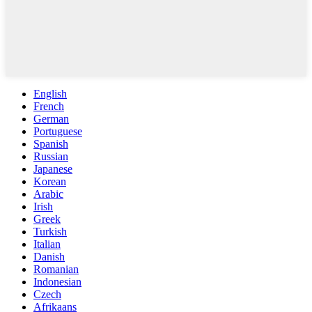
English
French
German
Portuguese
Spanish
Russian
Japanese
Korean
Arabic
Irish
Greek
Turkish
Italian
Danish
Romanian
Indonesian
Czech
Afrikaans