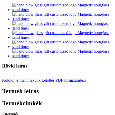
Rövid leírás:
Küldjön e-mailt nekünk
Letöltés PDF formátumban
Termék leírás
Termékcímkék
Áttekintés