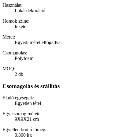
Használat:
Lakásdekoráció
Homok színe:
fekete
Méret:
Egyedi méret elfogadva
Csomagolás:
Polyfoam
MOQ:
2 db
Csomagolás és szállítás
Eladó egységek:
Egyetlen tétel
Egy csomag mérete:
9X9X21 cm
Egyetlen bruttó tömeg:
0,300 kg