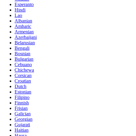
Esperanto
Hindi
Lao
Albanian
Amharic
Armenian
Azerbaijani
Belarusian
Bengali
Bosnian
Bulgarian
Cebuano
Chichewa
Corsican
Croatian
Dutch
Estonian
Filipino
Finnish
Frisian
Galician
Georgian
Gujarati
Haitian
Hausa