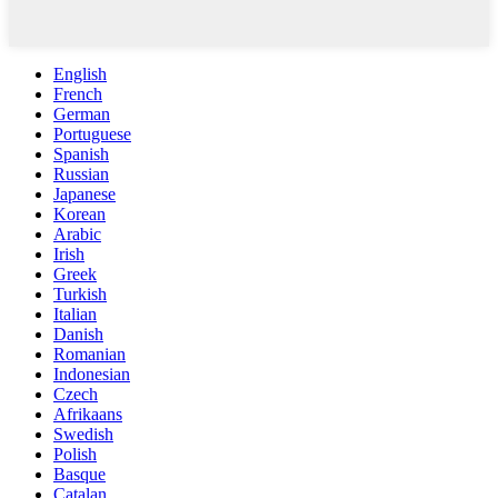
English
French
German
Portuguese
Spanish
Russian
Japanese
Korean
Arabic
Irish
Greek
Turkish
Italian
Danish
Romanian
Indonesian
Czech
Afrikaans
Swedish
Polish
Basque
Catalan