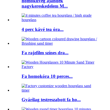
homoküveg ajándék
nagykereskedelem M...
4 perc kávé tea óra...
Fa rajzfilm színes dra...
Fa homokóra 10 perces...
Gyárilag testreszabott fa ho...